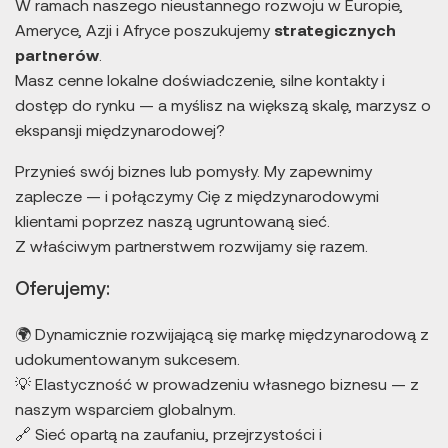
W ramach naszego nieustannego rozwoju w Europie,
Ameryce, Azji i Afryce poszukujemy
strategicznych
partnerów
.
Masz cenne lokalne doświadczenie, silne kontakty i
dostęp do rynku — a myślisz na większą skalę, marzysz o
ekspansji międzynarodowej?
Przynieś swój biznes lub pomysły. My zapewnimy
zaplecze — i połączymy Cię z międzynarodowymi
klientami poprzez naszą ugruntowaną sieć.
Z właściwym partnerstwem rozwijamy się razem.
Oferujemy:
🌍 Dynamicznie rozwijającą się markę międzynarodową z
udokumentowanym sukcesem.
💡 Elastyczność w prowadzeniu własnego biznesu — z
naszym wsparciem globalnym.
🔗 Sieć opartą na zaufaniu, przejrzystości i