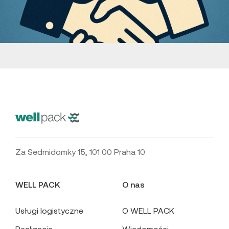
WELL PACK
/ USŁUGA
Za Sedmidomky 15, 101 00 Praha 10
WELL PACK
O nas
Usługi logistyczne
O WELL PACK
Realizacje
Wiadomości