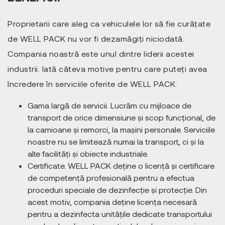
Proprietarii care aleg ca vehiculele lor să fie curățate
de WELL PACK nu vor fi dezamăgiți niciodată.
Compania noastră este unul dintre liderii acestei
industrii. Iată câteva motive pentru care puteți avea
încredere în serviciile oferite de WELL PACK:
Gama largă de servicii. Lucrăm cu mijloace de
transport de orice dimensiune și scop funcțional, de
la camioane și remorci, la mașini personale. Serviciile
noastre nu se limitează numai la transport, ci și la
alte facilități și obiecte industriale.
Certificate. WELL PACK deține o licență și certificare
de competență profesională pentru a efectua
proceduri speciale de dezinfecție și protecție. Din
acest motiv, compania deține licența necesară
pentru a dezinfecta unitățile dedicate transportului