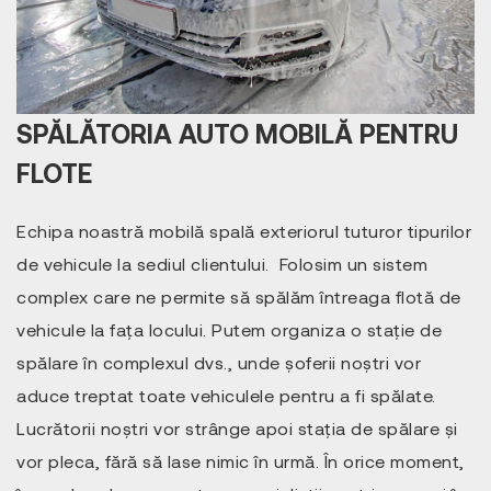
SPĂLĂTORIA AUTO MOBILĂ PENTRU
FLOTE
Echipa noastră mobilă spală exteriorul tuturor tipurilor
de vehicule la sediul clientului. Folosim un sistem
complex care ne permite să spălăm întreaga flotă de
vehicule la fața locului. Putem organiza o stație de
spălare în complexul dvs., unde șoferii noștri vor
aduce treptat toate vehiculele pentru a fi spălate.
Lucrătorii noștri vor strânge apoi stația de spălare și
vor pleca, fără să lase nimic în urmă. În orice moment,