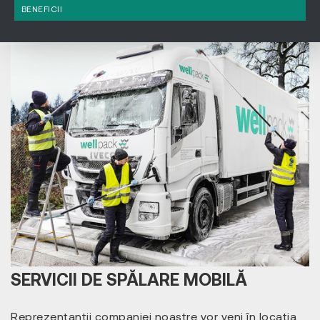
BENEFICII
SERVICII DE SPĂLARE MOBILĂ
Reprezentanții companiei noastre vor veni în locația