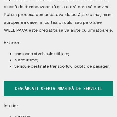
aleasă de dumneavoastră și la o oră care vă convine.
Putem procesa comanda dvs. de curățare a mașinii în
apropierea casei, în curtea biroului sau pe o alee.
WELL PACK este pregătită să vă ajute cu următoarele:
Exterior
camioane și vehicule utilitare;
autoturisme;
vehicule destinate transportului public de pasageri.
DESCĂRCAȚI OFERTA NOASTRĂ DE SERVICII
Interior
curățare;