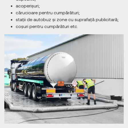
acoperișuri;
cărucioare pentru cumpărături;
stații de autobuz și zone cu suprafață publicitară;
coșuri pentru cumpărături etc.