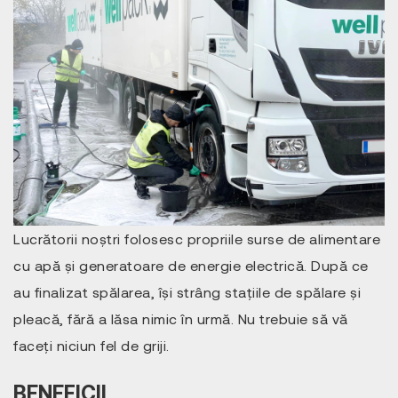
Lucrătorii noștri folosesc propriile surse de alimentare
cu apă și generatoare de energie electrică. După ce
au finalizat spălarea, își strâng stațiile de spălare și
pleacă, fără a lăsa nimic în urmă. Nu trebuie să vă
faceți niciun fel de griji.
BENEFICII