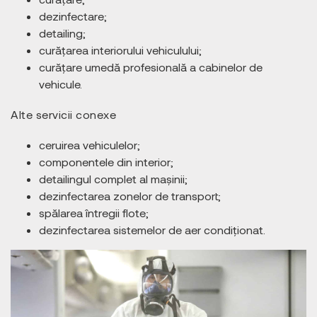
dezinfectare;
detailing;
curățarea interiorului vehiculului;
curățare umedă profesională a cabinelor de
vehicule.
Alte servicii conexe
ceruirea vehiculelor;
componentele din interior;
detailingul complet al mașinii;
dezinfectarea zonelor de transport;
spălarea întregii flote;
dezinfectarea sistemelor de aer condiționat.