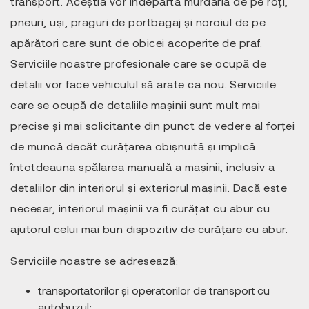
transport. Aceștia vor îndepărta murdăria de pe roți,
pneuri, uși, praguri de portbagaj și noroiul de pe
apărători care sunt de obicei acoperite de praf.
Serviciile noastre profesionale care se ocupă de
detalii vor face vehiculul să arate ca nou. Serviciile
care se ocupă de detaliile mașinii sunt mult mai
precise și mai solicitante din punct de vedere al forței
de muncă decât curățarea obișnuită și implică
întotdeauna spălarea manuală a mașinii, inclusiv a
detaliilor din interiorul și exteriorul mașinii. Dacă este
necesar, interiorul mașinii va fi curățat cu abur cu
ajutorul celui mai bun dispozitiv de curățare cu abur.
Serviciile noastre se adresează:
transportatorilor și operatorilor de transport cu
autobuzul;