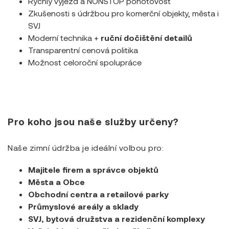
Rychlý výjezd a NONSTOP pohotovost
Zkušenosti s údržbou pro komerční objekty, města i
SVJ
Moderní technika +
ruční dočištění detailů
Transparentní cenová politika
Možnost celoroční spolupráce
Pro koho jsou naše služby určeny?
Naše zimní údržba je ideální volbou pro:
Majitele firem a správce objektů
Města a Obce
Obchodní centra a retailové parky
Průmyslové areály a sklady
SVJ, bytová družstva a rezidenční komplexy