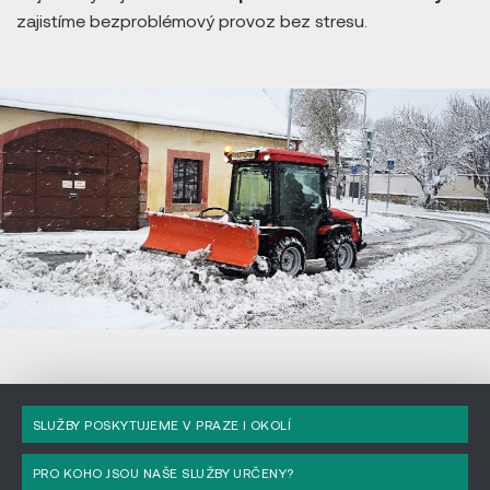
zajistíme bezproblémový provoz bez stresu.
WELL PACK
/ SERVIS
SLUŽBY POSKYTUJEME V PRAZE I OKOLÍ
PRO KOHO JSOU NAŠE SLUŽBY URČENY?