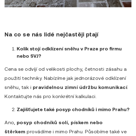
Na co se nás lidé nejčastěji ptají
Kolik stojí odklízení sněhu v Praze pro firmu
nebo SVJ?
Cena se odvíjí od velikosti plochy, četnosti zásahu a
použití techniky. Nabízíme jak jednorázové odklízení
sněhu, tak i
pravidelnou zimní údržbu komunikací
.
Kontaktujte nás pro konkrétní kalkulaci.
Zajišťujete také posyp chodníků i mimo Prahu?
Ano,
posyp chodníků solí, pískem nebo
štěrkem
provádíme i mimo Prahu. Působíme také ve