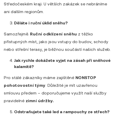
Středočeském kraji. U větších zakázek se nebráníme
ani dalším regionům.
Děláte i ruční úklid sněhu?
Samozřejmě.
Ruční odklízení sněhu
z těžko
přístupných míst, jako jsou vstupy do budov, schody
nebo střešní terasy, je běžnou součástí našich služeb.
Jak rychle dokážete vyjet na zásah při sněhové
kalamitě?
Pro stálé zákazníky máme zajištěné
NONSTOP
pohotovostní týmy
. Důležité je mít uzavřenou
smlouvu předem – doporučujeme využít naší služby
pravidelné
zimní údržby.
Odstraňujete také led a rampouchy ze střech?