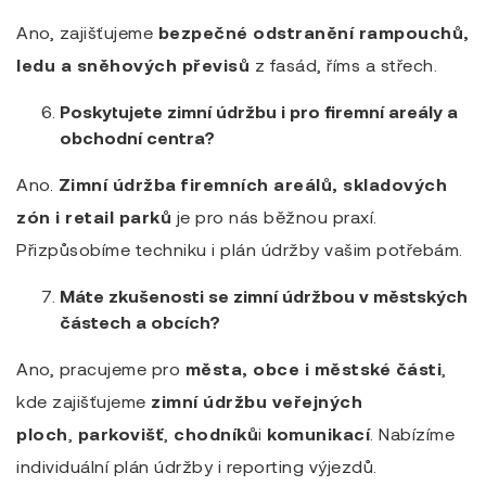
Ano, zajišťujeme
bezpečné odstranění rampouchů,
ledu a sněhových převisů
z fasád, říms a střech.
Poskytujete zimní údržbu i pro firemní areály a
obchodní centra?
Ano.
Zimní údržba firemních areálů, skladových
zón i retail parků
je pro nás běžnou praxí.
Přizpůsobíme techniku i plán údržby vašim potřebám.
Máte zkušenosti se zimní údržbou v městských
částech a obcích?
Ano, pracujeme pro
města, obce i městské části
,
kde zajišťujeme
zimní údržbu veřejných
ploch
,
parkovišť
,
chodníků
i
komunikací
. Nabízíme
individuální plán údržby i reporting výjezdů.