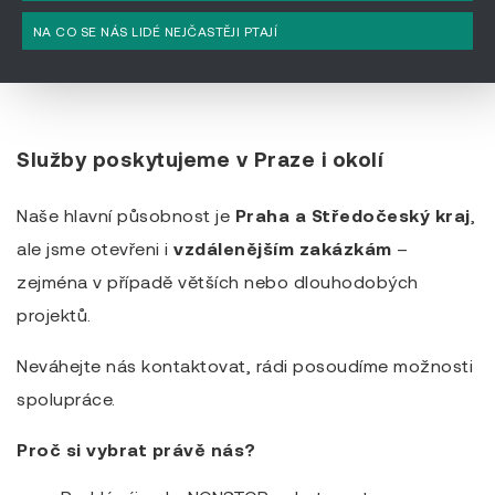
NA CO SE NÁS LIDÉ NEJČASTĚJI PTAJÍ
Služby poskytujeme v Praze i okolí
Naše hlavní působnost je
Praha a Středočeský kraj
,
ale jsme otevřeni i
vzdálenějším zakázkám
–
zejména v případě větších nebo dlouhodobých
projektů.
Neváhejte nás kontaktovat, rádi posoudíme možnosti
spolupráce.
Proč si vybrat právě nás?