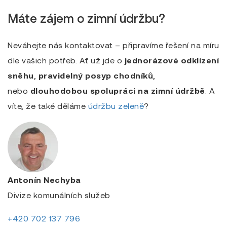
Máte zájem o zimní údržbu?
Neváhejte nás kontaktovat – připravíme řešení na míru
dle vašich potřeb. Ať už jde o
jednorázové odklízení
sněhu
,
pravidelný posyp chodníků
,
nebo
dlouhodobou spolupráci na zimní údržbě
. A
víte, že také děláme
údržbu zeleně
?
Antonín Nechyba
Divize komunálních služeb
+420 702 137 796