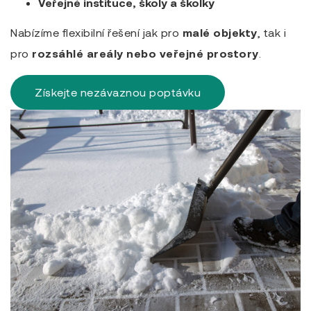
Veřejné instituce, školy a školky
Nabízíme flexibilní řešení jak pro
malé objekty
, tak i
pro
rozsáhlé areály nebo veřejné prostory
.
Získejte nezávaznou poptávku