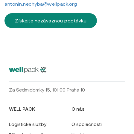
antonin.nechyba@wellpack.org
Získejte nezávaznou poptávku
Za Sedmidomky 15, 101 00 Praha 10
WELL PACK
O nás
Logistické služby
O společnosti