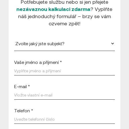
Potřebujete službu nebo si jen přejete
nezávaznou kalkulaci zdarma
? Vyplňte
náš jednoduchý formulář – brzy se vám
ozveme zpět!
Vaše jméno a příjmení *
E-mail *
Telefon *