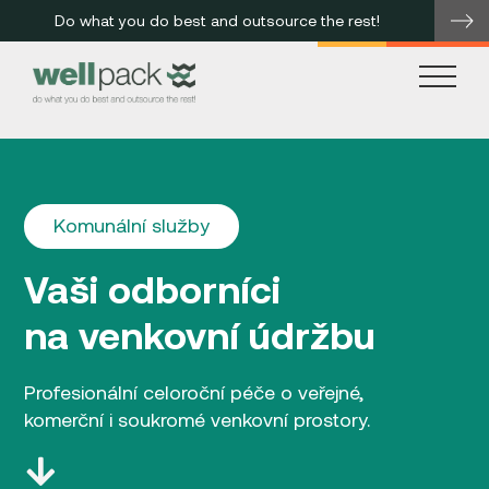
Do what you do best and outsource the rest!
me
Komunální služby
Vaši odborníci
na venkovní údržbu
Profesionální celoroční péče o veřejné,
komerční i soukromé venkovní prostory.