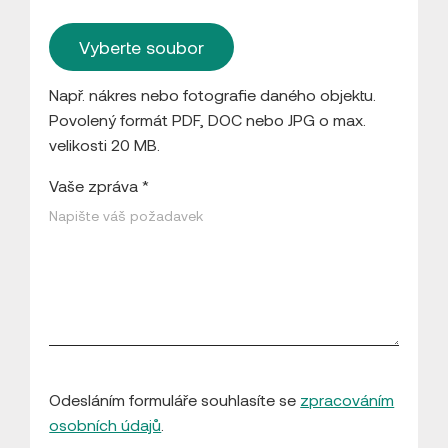
Vyberte soubor
Např. nákres nebo fotografie daného objektu.
Povolený formát PDF, DOC nebo JPG o max.
velikosti 20 MB.
Vaše zpráva *
Odesláním formuláře souhlasíte se
zpracováním
osobních údajů
.