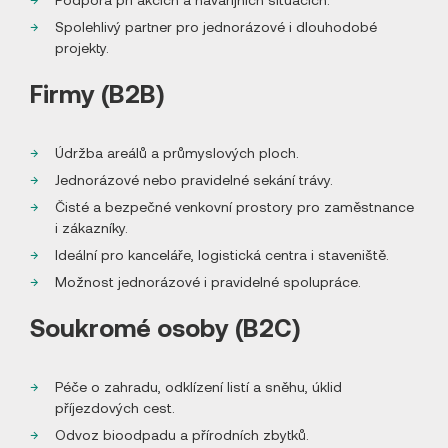
Spolehlivý partner pro jednorázové i dlouhodobé
projekty.
Firmy (B2B)
Údržba areálů a průmyslových ploch.
Jednorázové nebo pravidelné sekání trávy.
Čisté a bezpečné venkovní prostory pro zaměstnance
i zákazníky.
Ideální pro kanceláře, logistická centra i staveniště.
Možnost jednorázové i pravidelné spolupráce.
Soukromé osoby (B2C)
Péče o zahradu, odklízení listí a sněhu, úklid
příjezdových cest.
Odvoz bioodpadu a přírodních zbytků.