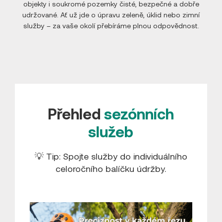
objekty i soukromé pozemky čisté, bezpečné a dobře
udržované. Ať už jde o úpravu zeleně, úklid nebo zimní
služby – za vaše okolí přebíráme plnou odpovědnost.
Přehled
sezónních
služeb
💡 Tip: Spojte služby do individuálního
celoročního balíčku údržby.