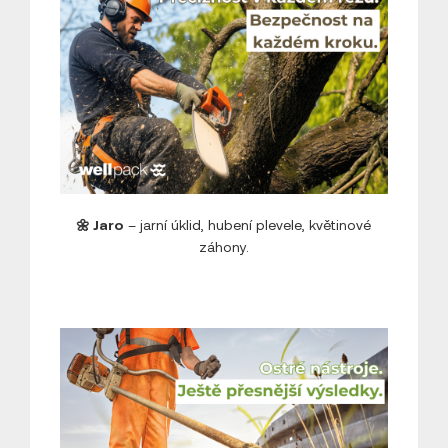
🌼 Jaro
– jarní úklid, hubení plevele, květinové
záhony.