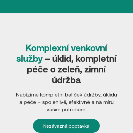
Komplexní venkovní
služby
– úklid, kompletní
péče o zeleň, zimní
údržba
Nabízíme kompletní balíček údržby, úklidu
a péče – spolehlivě, efektivně a na míru
vašim potřebám.
Nezávazná poptávka