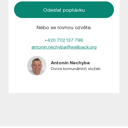
Nebo se rovnou ozvěte.
+420 702 137 796
antonin.nechyba@wellpack.org
Antonín Nechyba
Divize komunálních služeb