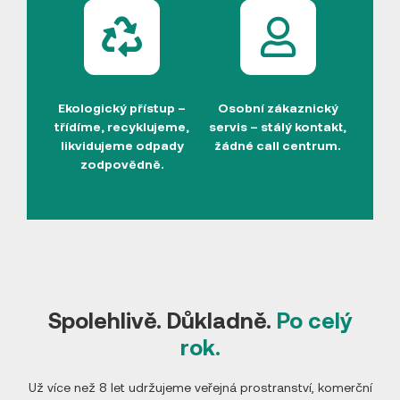
Ekologický přístup –
Osobní zákaznický
třídíme, recyklujeme,
servis – stálý kontakt,
likvidujeme odpady
žádné call centrum.
zodpovědně.
Spolehlivě. Důkladně.
Po celý
rok.
Už více než 8 let udržujeme veřejná prostranství, komerční