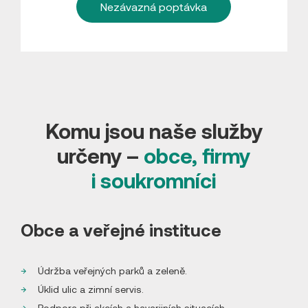
Nezávazná poptávka
Komu jsou naše služby
určeny –
obce, firmy
i soukromníci
Obce a veřejné instituce
Údržba veřejných parků a zeleně.
Úklid ulic a zimní servis.
Podpora při akcích a havarijních situacích.