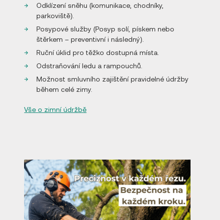
Odklízení sněhu (komunikace, chodníky,
parkoviště).
Posypové služby (Posyp solí, pískem nebo
štěrkem – preventivní i následný).
Ruční úklid pro těžko dostupná místa.
Odstraňování ledu a rampouchů.
Možnost smluvního zajištění pravidelné údržby
během celé zimy.
Vše o zimní údržbě