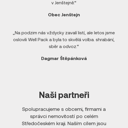
v Jenštejně.“
Obec Jenštejn
„Na podzim nás vždycky zavalí listí, ale letos jsme
oslovili Well Pack a byla to skvělá volba. shrabání,
sběr a odvoz.“
Dagmar Štěpánková
Naši partneři
Spolupracujeme s obcemi, firmami a
správci nemovitostí po celém
Středočeském kraji. Naším cílem jsou