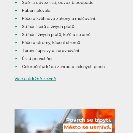
Sběr a odvoz listí, odvoz bioodpadu.
Hubení plevele.
Péče o květinové záhony a mulčování.
Stříhání keřů a živých plotů.
Stříhání živých plotů, keřů a stromů.
Péče o stromy, kácení stromů.
Terénní úpravy a zarovnávání.
Úklid po vichřici.
Celoroční údržba zahrad a zelených ploch.
Více o údržbě zeleně