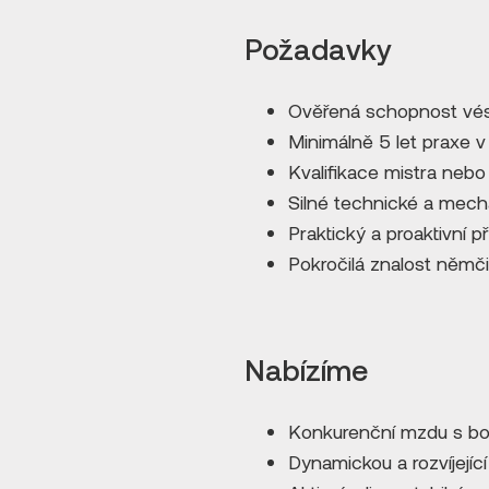
Požadavky
Ověřená schopnost vést
Minimálně 5 let praxe 
Kvalifikace mistra neb
Silné technické a mecha
Praktický a proaktivní p
Pokročilá znalost němčin
Nabízíme
Konkurenční mzdu s bo
Dynamickou a rozvíjejíc