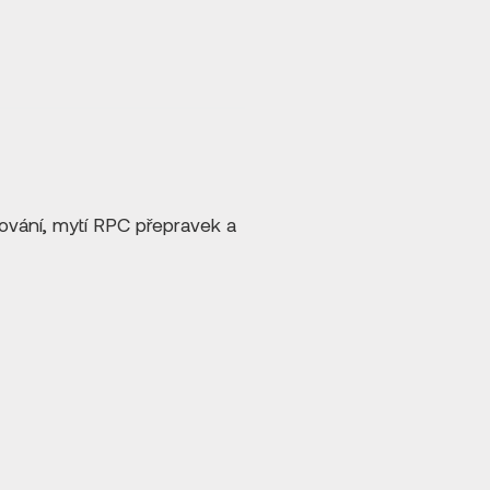
adování, mytí RPC přepravek a