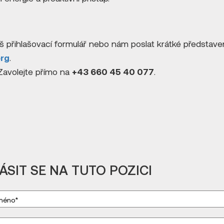
š přihlašovací formulář nebo nám poslat krátké představen
org
.
Zavolejte přímo na
+43 660 45 40 077
.
ÁSIT SE NA TUTO POZICI