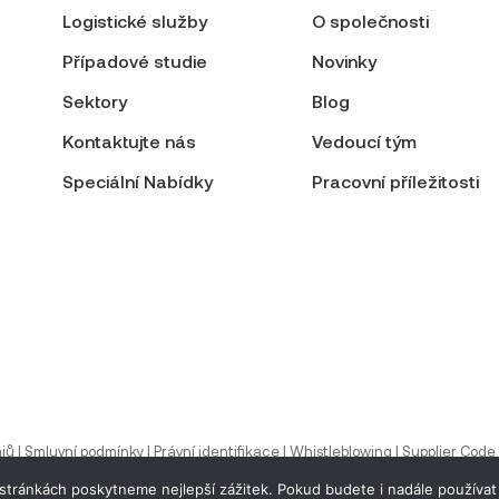
Logistické služby
O společnosti
Případové studie
Novinky
Sektory
Blog
Kontaktujte nás
Vedoucí tým
Speciální Nabídky
Pracovní příležitosti
jů
|
Smluvní podmínky
|
Právní identifikace
|
Whistleblowing
|
Supplier Code
 stránkách poskytneme nejlepší zážitek. Pokud budete i nadále používat