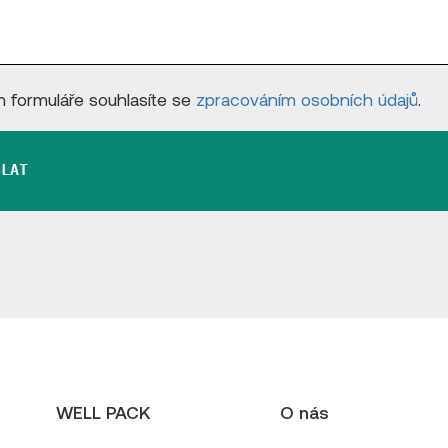
 formuláře souhlasíte se
zpracováním osobních údajů
.
SLAT
WELL PACK
O nás