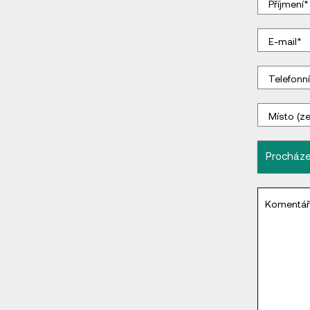
Životopi