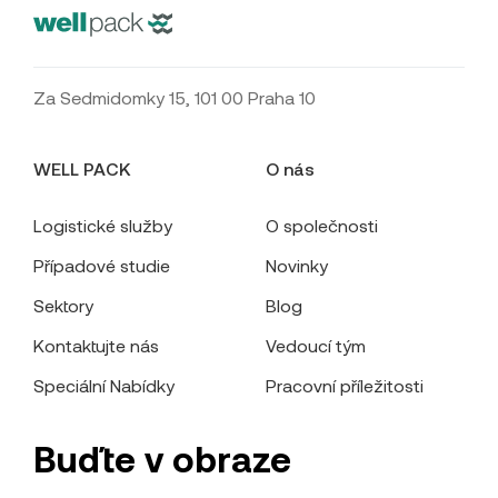
Za Sedmidomky 15, 101 00 Praha 10
WELL PACK
O nás
Logistické služby
O společnosti
Případové studie
Novinky
Sektory
Blog
Kontaktujte nás
Vedoucí tým
Speciální Nabídky
Pracovní příležitosti
Buďte v obraze