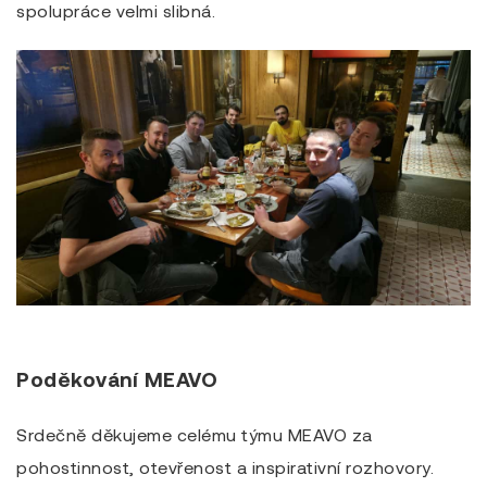
spolupráce velmi slibná.
Poděkování MEAVO
Srdečně děkujeme celému týmu MEAVO za
pohostinnost, otevřenost a inspirativní rozhovory.