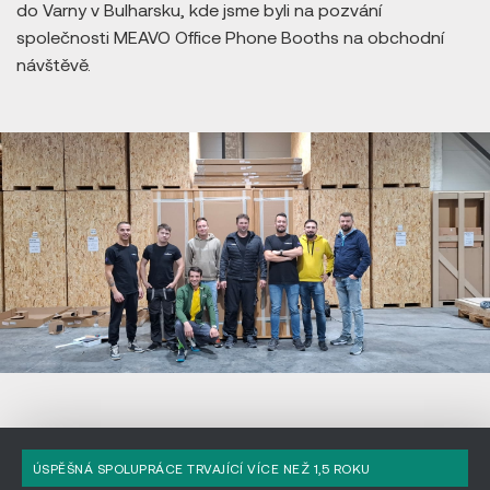
do Varny v Bulharsku, kde jsme byli na pozvání
společnosti MEAVO Office Phone Booths na obchodní
návštěvě.
WELL PACK
/ SERVIS
ÚSPĚŠNÁ SPOLUPRÁCE TRVAJÍCÍ VÍCE NEŽ 1,5 ROKU