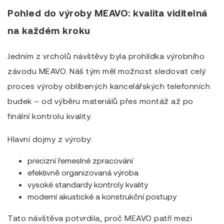
Pohled do výroby MEAVO: kvalita viditelná
na každém kroku
Jedním z vrcholů návštěvy byla prohlídka výrobního
závodu MEAVO. Náš tým měl možnost sledovat celý
proces výroby oblíbených kancelářských telefonních
budek – od výběru materiálů přes montáž až po
finální kontrolu kvality.
Hlavní dojmy z výroby:
precizní řemeslné zpracování
efektivně organizovaná výroba
vysoké standardy kontroly kvality
moderní akustické a konstrukční postupy
Tato návštěva potvrdila, proč MEAVO patří mezi