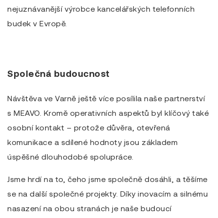
nejuznávanější výrobce kancelářských telefonních
budek v Evropě.
Společná budoucnost
Návštěva ve Varně ještě více posílila naše partnerství
s MEAVO. Kromě operativních aspektů byl klíčový také
osobní kontakt – protože důvěra, otevřená
komunikace a sdílené hodnoty jsou základem
úspěšné dlouhodobé spolupráce.
Jsme hrdí na to, čeho jsme společně dosáhli, a těšíme
se na další společné projekty. Díky inovacím a silnému
nasazení na obou stranách je naše budoucí