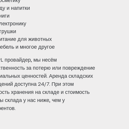
ду и напитки
ниги
лектронику
грушки
итание для животных
ебель и многое другое
PL провайдер, мы несём
ственность за потерю или повреждение
иальных ценностей. Аренда складских
ений доступна 24/7. При этом
ость хранения на складе и стоимость
ы склада у нас ниже, чем у
рентов.