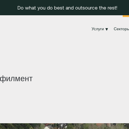
Do what you do best and outsource the rest!
Услуги
Сектор
лфилмент