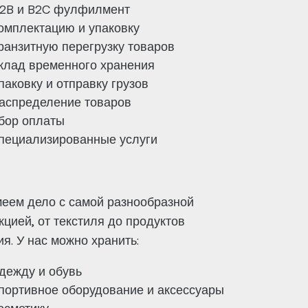
2B и B2C фулфилмент
омплектацию и упаковку
ранзитную перегрузку товаров
клад временного хранения
паковку и отправку грузов
аспределение товаров
бор оплаты
пециализированные услуги
еем дело с самой разнообразной
кцией, от текстиля до продуктов
ия. У нас можно хранить:
дежду и обувь
портивное оборудование и аксессуары
осметику